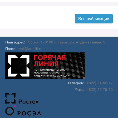
Все публикации
Наш адрес:
Россия, 170100 г. Тверь, ул. А. Дементьева, 3
Читать далее
Почта:
mail@aoniiit.ru
Телефон:
(4822) 34-52-17
Факс:
(4822) 35-79-80