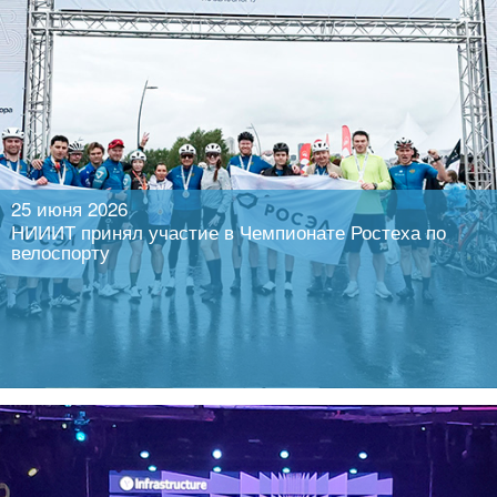
Читать далее
25 июня 2026
НИИИТ принял участие в Чемпионате Ростеха по
велоспорту