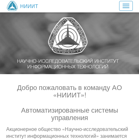
НИИИТ
Toggl
navig
Добро пожаловать в команду АО
«НИИИТ»!
Автоматизированные системы
управления
Акционерное общество «Научно-исследовательский
институт информационных технологий» занимается