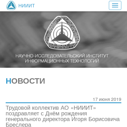
НИИИТ
Toggl
navig
НОВОСТИ
17 июня 2019
Трудовой коллектив АО «НИИИТ»
поздравляет с Днём рождения
генерального директора Игоря Борисовича
Бреслера