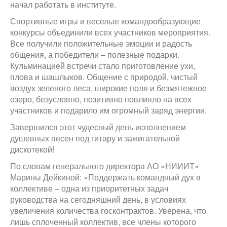
начал работать в институте.
Спортивные игры и веселые командообразующие
конкурсы объединили всех участников мероприятия.
Все получили положительные эмоции и радость
общения, а победители – полезные подарки.
Кульминацией встречи стало приготовление ухи,
плова и шашлыков. Общение с природой, чистый
воздух зеленого леса, широкие поля и безмятежное
озеро, безусловно, позитивно повлияло на всех
участников и подарило им огромный заряд энергии.
Завершился этот чудесный день исполнением
душевных песен под гитару и зажигательной
дискотекой!
По словам генерального директора АО «НИИИТ»
Марины Дейкиной: «Поддержать командный дух в
коллективе – одна из приоритетных задач
руководства на сегодняшний день, в условиях
увеличения количества госконтрактов. Уверена, что
лишь сплоченный коллектив, все члены которого