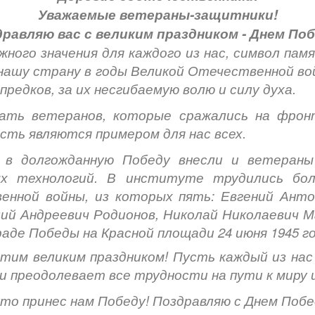
Уважаемые ветераны-защитники!
равляю вас с великим праздником - Днем По
ажного значения для каждого из нас, символ пам
нашу страну в годы Великой Отечественной во
предков, за их несгибаемую волю и силу духа.
ать ветеранов, которые сражались на фрон
ть являются примером для нас всех.
 в долгожданную Победу внесли и ветераны 
х технологий. В институте трудились бол
нной войны, из которых пять: Евгений Анто
ий Андреевич Родионов, Николай Николаевич 
аде Победы на Красной площади 24 июня 1945 го
этим великим праздником! Пусть каждый из нас
и преодолевает все трудности на пути к миру 
то принес нам Победу! Поздравляю с Днем Побе