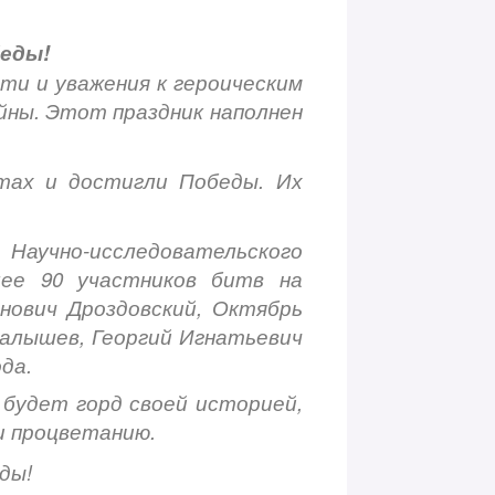
беды!
яти и уважения к героическим
йны. Этот праздник наполнен
тах и достигли Победы. Их
Научно-исследовательского
ее 90 участников битв на
нович Дроздовский, Октябрь
Малышев, Георгий Игнатьевич
да.
 будет горд своей историей,
и процветанию.
ды!