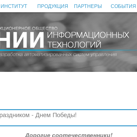
ИНСТИТУТ
ПРОДУКЦИЯ
ПАРТНЕРЫ
СОБЫТИЯ
раздником - Днем Победы!
Дорогие соотечественники!