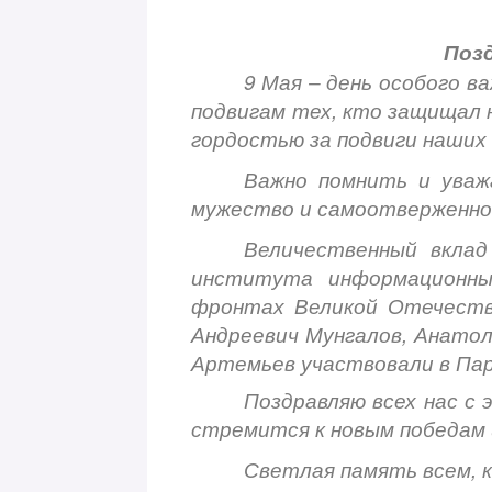
Позд
9 Мая – день особого в
подвигам тех, кто защищал 
гордостью за подвиги наших 
Важно помнить и уваж
мужество и самоотверженнос
Величественный вклад
института информационны
фронтах Великой Отечестве
Андреевич Мунгалов, Анатол
Артемьев участвовали в Пар
Поздравляю всех нас с 
стремится к новым победам 
Светлая память всем, к